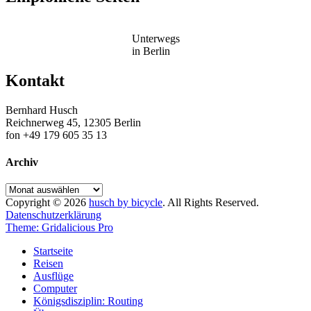
Unterwegs
in Berlin
Kontakt
Bernhard Husch
Reichnerweg 45, 12305 Berlin
fon +49 179 605 35 13
Archiv
Archiv
Copyright © 2026
husch by bicycle
. All Rights Reserved.
Datenschutzerklärung
Theme: Gridalicious Pro
Scroll
Startseite
Up
Reisen
Ausflüge
Computer
Königsdisziplin: Routing