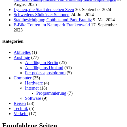
August 2025
Lychen, die Stadt der sieben Seen
30. September 2024
Schwedens Südküste: Schonen
24. Juli 2024
Stadtbesichtigung Cottbus und Park Branitz
9. Mai 2024
E-Bike Touren im Naturpark Frankenwald
17. September
2023
Kategorien
Aktuelles
(1)
Ausflüge
(77)
Ausflüge in Berlin
(25)
Ausflüge ins Umland
(51)
Per pedes apostolorum
(5)
Computer
(25)
Hardware
(4)
Internet
(18)
Programmierung
(7)
Software
(9)
Reisen
(23)
Technik
(5)
Verkehr
(17)
Empfohlene Seiten