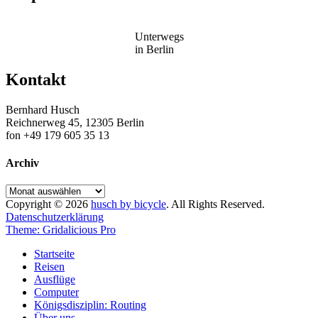
Unterwegs
in Berlin
Kontakt
Bernhard Husch
Reichnerweg 45, 12305 Berlin
fon +49 179 605 35 13
Archiv
Archiv
Copyright © 2026
husch by bicycle
. All Rights Reserved.
Datenschutzerklärung
Theme: Gridalicious Pro
Scroll
Startseite
Up
Reisen
Ausflüge
Computer
Königsdisziplin: Routing
Über uns