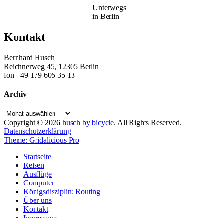
Unterwegs
in Berlin
Kontakt
Bernhard Husch
Reichnerweg 45, 12305 Berlin
fon +49 179 605 35 13
Archiv
Archiv
Copyright © 2026
husch by bicycle
. All Rights Reserved.
Datenschutzerklärung
Theme: Gridalicious Pro
Scroll
Startseite
Up
Reisen
Ausflüge
Computer
Königsdisziplin: Routing
Über uns
Kontakt
Impressum