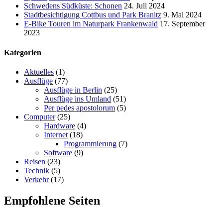
Schwedens Südküste: Schonen
24. Juli 2024
Stadtbesichtigung Cottbus und Park Branitz
9. Mai 2024
E-Bike Touren im Naturpark Frankenwald
17. September
2023
Kategorien
Aktuelles
(1)
Ausflüge
(77)
Ausflüge in Berlin
(25)
Ausflüge ins Umland
(51)
Per pedes apostolorum
(5)
Computer
(25)
Hardware
(4)
Internet
(18)
Programmierung
(7)
Software
(9)
Reisen
(23)
Technik
(5)
Verkehr
(17)
Empfohlene Seiten